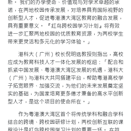
新。 我们的办学使命、价值观与对学术卓越的承
诺，在两地校园传承发展，对培养具有国际视野的
创新型人才，促进粤港澳大湾区教育的融合发展，
具有重要意义。 『红鸟跨校园学习计划』将有效
进一步汇聚两地校园的优质教育资源，为两校学生
带来更灵活和多元化的学习体验。」
港科大（广州）校长倪明选教授则指出，高校
应成为教育科技人才一体化发展的枢纽：「配合和
抓紧中国发展、粤港澳大湾区发展的机遇，港科大
（广州）与港科大共同搭建平台，帮助粤港高校学
子拓宽眼界、加强交流，为他们的未来发展奠定坚
实的基础，为国家培育更多德才兼备的高水平创新
型人才，是这个项目的使命所在。」
作为粤港澳大湾区首个将传统学科和融合学科
结合的跨境、跨校园研修计划，两校创新互联的课
程设计是红鸟跨校园学习计划的重要一环。 在符