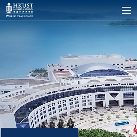
移至主內容