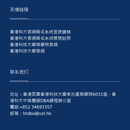
友情链接
香港科大官網報名系統登錄鏈接
香港科大官網報名系統賬號註冊
香港科技大學商學院官網
香港科技大學官網
联系我们
地址：香港西貢香港科技大學李兆基商學院6031室，香
港科大中英雙語DBA課程辦公室
電話:+852 34693357
邮箱：htdba@ust.hk