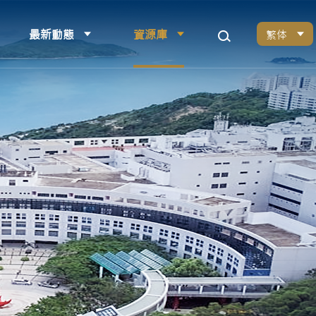
最新動態
資源庫
繁体